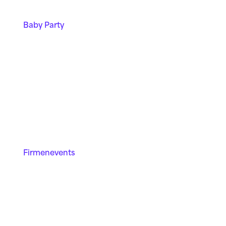
Baby Party
Firmen­events