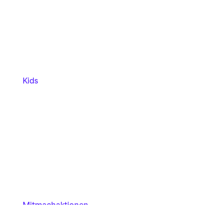
Kids
Mitmach­aktionen