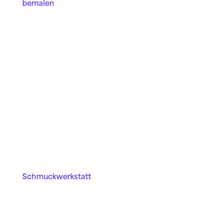
bemalen
Schmuck­werkstatt