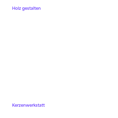
Holz gestalten
Kerzen­werkstatt