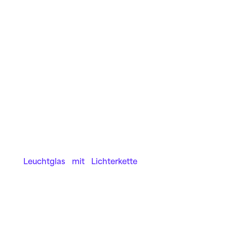
Leuchtglas mit Lichter­kette