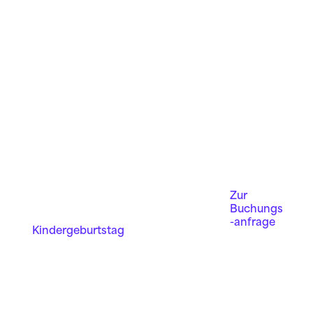
Zur
Buchungs
-anfrage
Kinder­geburts­tag