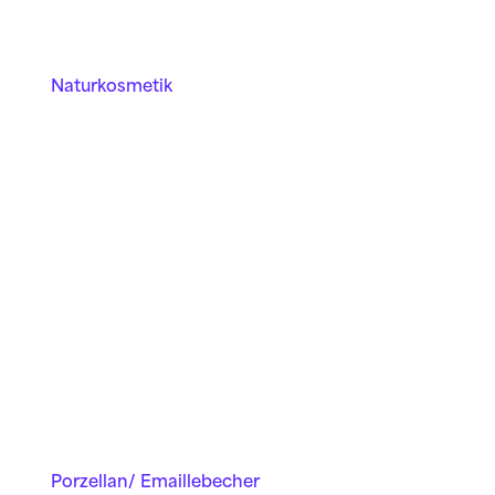
Natur­­kosmetik
Porzellan/ Emaillebecher