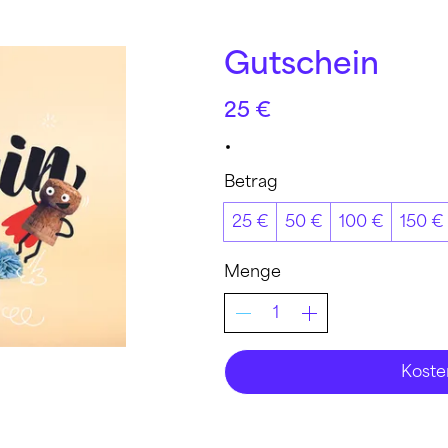
Gutschein
25 €
Betrag
25 €
50 €
100 €
150 €
Menge
Koste