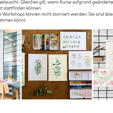
getauscht. Gleiches gilt, wenn Kurse aufgrund geändert
t stattfinden können
e Workshops können nicht storniert werden. Sie sind aber 
lnehmen könnt.