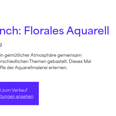
nch: Florales Aquarell
g
 in gemütlicher Atmosphäre gemeinsam
erschiedlichen Themen gebastelt. Dieses Mal
ffe der Aquarellmalerei erlernen.
ht zum Verkauf
altungen ansehen