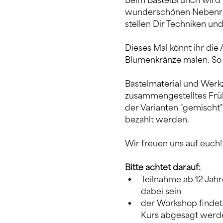
Beim BastelBrunch wird 
wunderschönen Nebenrau
stellen Dir Techniken und
Dieses Mal könnt ihr di
Blumenkränze malen. So g
Bastelmaterial und Werkze
zusammengestelltes Früh
der Varianten "gemischt"
bezahlt werden.
Wir freuen uns auf euch!
Bitte achtet darauf:
Teilnahme ab 12 Jah
dabei sein
der Workshop findet 
Kurs abgesagt werde