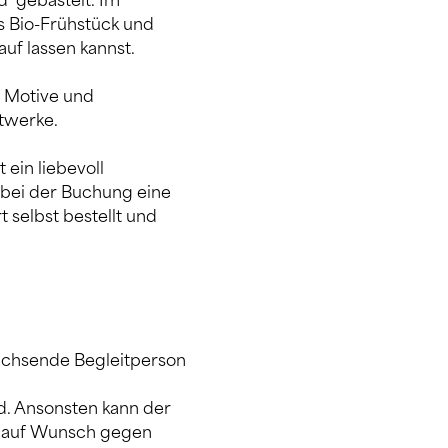
 gebastelt. Im 
 Bio-Frühstück und 
auf lassen kannst.
 Motive und 
stwerke.
ein liebevoll 
bei der Buchung eine 
 selbst bestellt und 
achsende Begleitperson 
d. Ansonsten kann der 
r auf Wunsch gegen 