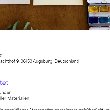
00
achthof 9, 86153 Augsburg, Deutschland
tet
tunden
 aller Materialien