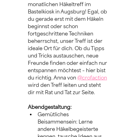
monatlichen Häkeltreff im 
Bastelkiosk in Augsburg! Egal, ob 
du gerade erst mit dem Häkeln 
beginnst oder schon 
fortgeschrittene Techniken 
beherrschst, unser Treff ist der 
ideale Ort für dich. Ob du Tipps 
und Tricks austauschen, neue 
Freunde finden oder einfach nur 
entspannen möchtest – hier bist 
du richtig. Anna von 
@crofaction
wird den Treff leiten und steht 
dir mit Rat und Tat zur Seite.
Abendgestaltung:
Gemütliches 
Beisammensein: Lerne 
andere Häkelbegeisterte 
kennen, tausche Ideen aus 