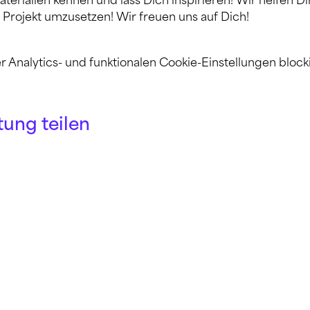
terialien kennen und lass Dich inspirieren! Wir helfen Di
 Projekt umzusetzen! Wir freuen uns auf Dich!
nalytics- und funktionalen Cookie-Einstellungen blocki
tung teilen