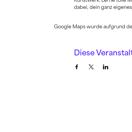
Kunstwerk. Lerne tolle Ma
dabei, dein ganz eigenes
Google Maps wurde aufgrund der A
Diese Veranstal