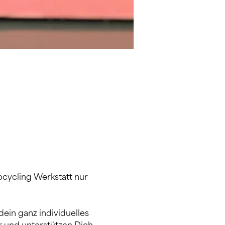
cycling Werkstatt nur 
ein ganz individuelles 