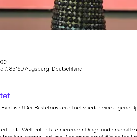
:00
e 7, 86159 Augsburg, Deutschland
tet
antasie! Der Bastelkiosk eröffnet wieder eine eigene Up
terbunte Welt voller faszinierender Dinge und erschaffe d