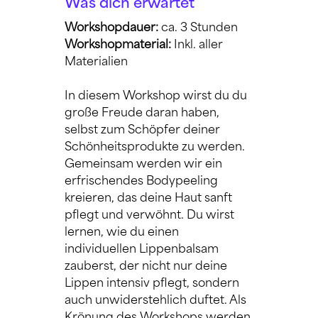
Was dich erwartet
Workshopdauer: 
ca. 3 Stunden
Workshopmaterial:
 Inkl. aller 
Materialien
In diesem Workshop wirst du du 
große Freude daran haben, 
selbst zum Schöpfer deiner 
Schönheitsprodukte zu werden. 
Gemeinsam werden wir ein 
erfrischendes Bodypeeling 
kreieren, das deine Haut sanft 
pflegt und verwöhnt. Du wirst 
lernen, wie du einen 
individuellen Lippenbalsam 
zauberst, der nicht nur deine 
Lippen intensiv pflegt, sondern 
auch unwiderstehlich duftet. Als 
Krönung des Workshops werden 