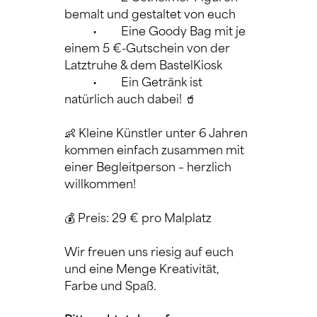
bemalt und gestaltet von euch
	•	Eine Goody Bag mit je 
einem 5 €-Gutschein von der 
Latztruhe & dem BastelKiosk
	•	Ein Getränk ist 
natürlich auch dabei! 🥤
👶 Kleine Künstler unter 6 Jahren 
kommen einfach zusammen mit 
einer Begleitperson – herzlich 
willkommen!
💰 Preis: 29 € pro Malplatz
Wir freuen uns riesig auf euch 
und eine Menge Kreativität, 
Farbe und Spaß.