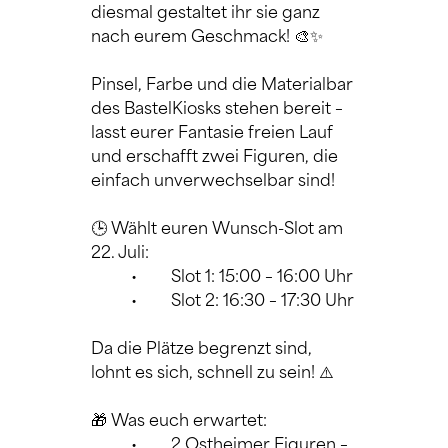
diesmal gestaltet ihr sie ganz 
nach eurem Geschmack! 🎨✨ 
Pinsel, Farbe und die Materialbar 
des BastelKiosks stehen bereit – 
lasst eurer Fantasie freien Lauf 
und erschafft zwei Figuren, die 
einfach unverwechselbar sind! 
🕒 Wählt euren Wunsch-Slot am 
22. Juli:
	•	Slot 1: 15:00 – 16:00 Uhr
	•	Slot 2: 16:30 – 17:30 Uhr
Da die Plätze begrenzt sind, 
lohnt es sich, schnell zu sein! ⚠️
🎁 Was euch erwartet:
	•	2 Ostheimer Figuren – 