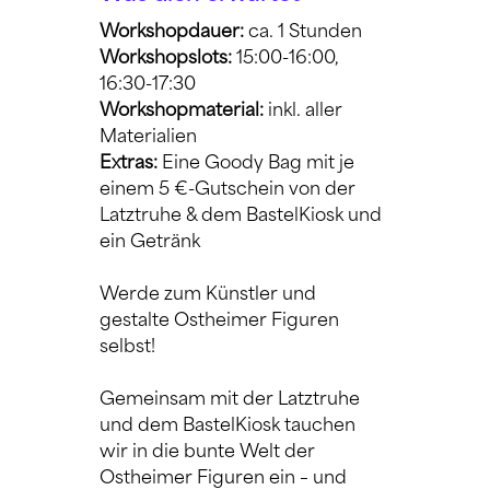
Workshopdauer: 
ca. 1 Stunden
Workshopslots: 
15:00-16:00, 
16:30-17:30
Workshopmaterial:
 inkl. aller 
Materialien
Extras:
 Eine Goody Bag mit je 
einem 5 €-Gutschein von der 
Latztruhe & dem BastelKiosk und 
ein Getränk
Werde zum Künstler und 
gestalte Ostheimer Figuren 
selbst!
Gemeinsam mit der Latztruhe 
und dem BastelKiosk tauchen 
wir in die bunte Welt der 
Ostheimer Figuren ein – und 