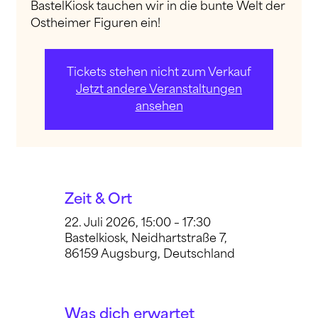
BastelKiosk tauchen wir in die bunte Welt der
Ostheimer Figuren ein!
Tickets stehen nicht zum Verkauf
Jetzt andere Veranstaltungen
ansehen
Zeit & Ort
22. Juli 2026, 15:00 – 17:30
Bastelkiosk, Neidhartstraße 7,
86159 Augsburg, Deutschland
Was dich erwartet