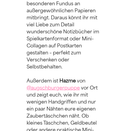
besonderen Fundus an 
außergewöhnlichen Papieren 
mitbringt. Daraus könnt ihr mit 
viel Liebe zum Detail 
wunderschöne Notizbücher im 
Spielkartenformat oder Mini-
Collagen auf Postkarten 
gestalten – perfekt zum 
Verschenken oder 
Selbstbehalten.
Außerdem ist 
Hazme 
von 
@augschburgerpuppe
 vor Ort 
und zeigt euch, wie ihr mit 
wenigen Handgriffen und nur 
ein paar Nähten eure eigenen 
Zaubertäschchen näht. Ob 
kleines Täschchen, Geldbeutel 
oder andere praktische Mini-