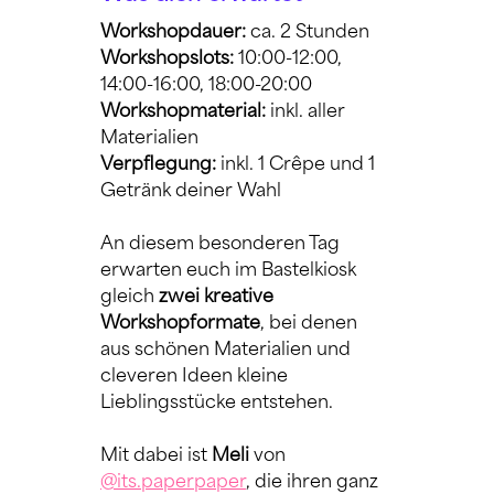
Workshopdauer: 
ca. 2 Stunden
Workshopslots: 
10:00-12:00, 
14:00-16:00, 18:00-20:00
Workshopmaterial:
 inkl. aller 
Materialien
Verpflegung:
 inkl. 1 Crêpe und 1 
Getränk deiner Wahl
An diesem besonderen Tag 
erwarten euch im Bastelkiosk 
gleich 
zwei kreative 
Workshopformate
, bei denen 
aus schönen Materialien und 
cleveren Ideen kleine 
Lieblingsstücke entstehen.
Mit dabei ist 
Meli
 von 
@its.paperpaper
, die ihren ganz 