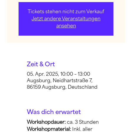
Tickets stehen nicht zum Verkauf
Jetzt andere Veranstaltungen
ansehen
Zeit & Ort
05. Apr. 2025, 10:00 – 13:00
Augsburg, Neidhartstraße 7,
86159 Augsburg, Deutschland
Was dich erwartet
Workshopdauer: 
ca. 3 Stunden
Workshopmaterial:
 Inkl. aller 