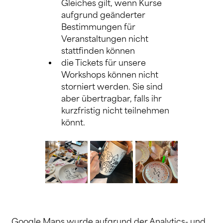
Gleiches gilt, wenn Kurse 
aufgrund geänderter 
Bestimmungen für 
Veranstaltungen nicht 
stattfinden können
die Tickets für unsere 
Workshops können nicht 
storniert werden. Sie sind 
aber übertragbar, falls ihr 
kurzfristig nicht teilnehmen 
könnt.
Google Maps wurde aufgrund der Analytics- und