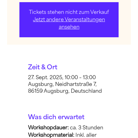
Tickets stehen nicht zum Verkauf
Jetzt andere Veranstaltungen
ansehen
Zeit & Ort
27. Sept. 2025, 10:00 – 13:00
Augsburg, Neidhartstraße 7,
86159 Augsburg, Deutschland
Was dich erwartet
Workshopdauer: 
ca. 3 Stunden
Workshopmaterial:
 Inkl. aller 