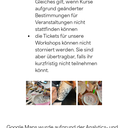
Gleiches gilt, wenn Kurse 
aufgrund geänderter 
Bestimmungen für 
Veranstaltungen nicht 
stattfinden können
die Tickets für unsere 
Workshops können nicht 
storniert werden. Sie sind 
aber übertragbar, falls ihr 
kurzfristig nicht teilnehmen 
könnt.
Google Maps wurde aufgrund der Analytics- und