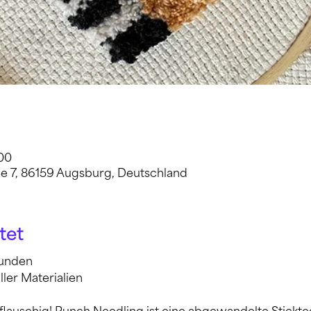
:00
e 7, 86159 Augsburg, Deutschland
tet
tunden
 aller Materialien 