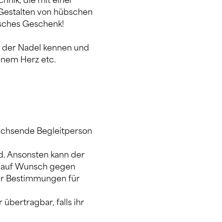
nik, die mit einer 
 Gestalten von hübschen 
tisches Geschenk! 
 der Nadel kennen und 
nem Herz etc. 
achsende Begleitperson 
d. Ansonsten kann der 
r auf Wunsch gegen 
er Bestimmungen für 
übertragbar, falls ihr 