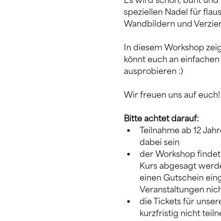
Es wird schön, bunt und 
speziellen Nadel für fla
Wandbildern und Verzieren
In diesem Workshop zeig
könnt euch an einfachen
ausprobieren :) 
Wir freuen uns auf euch!
Bitte achtet darauf:
Teilnahme ab 12 Jah
dabei sein
der Workshop findet 
Kurs abgesagt werde
einen Gutschein ein
Veranstaltungen nich
die Tickets für unser
kurzfristig nicht tei