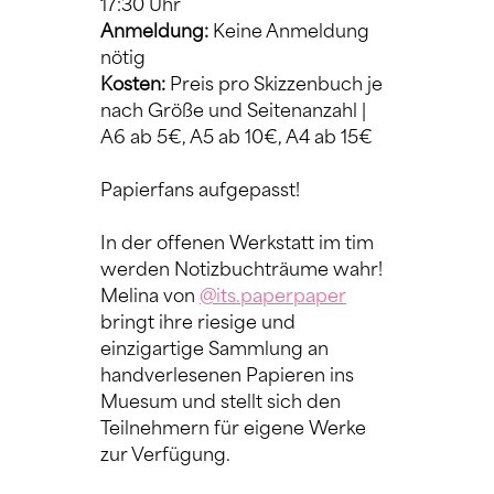
17:30 Uhr
Anmeldung: 
Keine Anmeldung 
nötig
Kosten:
 Preis pro Skizzenbuch je 
nach Größe und Seitenanzahl | 
A6 ab 5€, A5 ab 10€, A4 ab 15€
Papierfans aufgepasst!
In der offenen Werkstatt im tim  
werden Notizbuchträume wahr! 
Melina von 
@its.paperpaper
bringt ihre riesige und 
einzigartige Sammlung an 
handverlesenen Papieren ins 
Muesum und stellt sich den 
Teilnehmern für eigene Werke 
zur Verfügung.