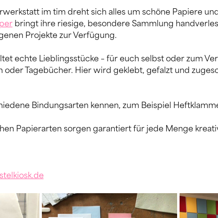
rwerkstatt im tim dreht sich alles um schöne Papiere und
per
 bringt ihre riesige, besondere Sammlung handverles
eigenen Projekte zur Verfügung.
et echte Lieblingsstücke – für euch selbst oder zum Ver
 oder Tagebücher. Hier wird geklebt, gefalzt und zugesc
hiedene Bindungsarten kennen, zum Beispiel Heftklammer-
chen Papierarten sorgen garantiert für jede Menge kreati
telkiosk.de