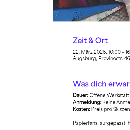
Zeit & Ort
22. März 2026, 10:00 – 1
Augsburg, Provinostr. 4
Was dich erwar
Dauer: 
Offene Werkstatt 
Anmeldung: 
Keine Anme
Kosten:
 Preis pro Skizze
Papierfans, aufgepasst, 