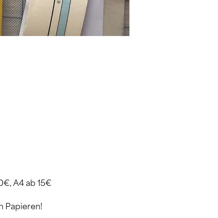
10€, A4 ab 15€
n Papieren!