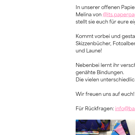
In unserer offenen Papie
Melina von 
@its.paperpa
stellt sie euch für eure 
Kommt vorbei und gestalt
Skizzenbücher, Fotoalben
und Laune!
Nebenbei lernt ihr versc
genähte Bindungen.
Die vielen unterschiedli
Wir freuen uns auf euch!
Für Rückfragen: 
info@bas