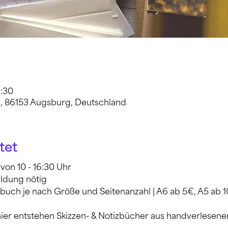
6:30
6, 86153 Augsburg, Deutschland
tet
von 10 - 16:30 Uhr
ldung nötig
nbuch je nach Größe und Seitenanzahl | A6 ab 5€, A5 ab 
hier entstehen Skizzen- & Notizbücher aus handverlesene