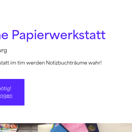
ne Papierwerkstatt
urg
statt im tim werden Notizbuchträume wahr!
ötig!
ungen