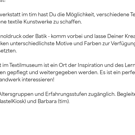
st!
werkstatt im tim hast Du die Möglichkeit, verschiedene T
e textile Kunstwerke zu schaffen.
noldruck oder Batik - komm vorbei und lasse Deiner Kreati
hniken unterschiedlichste Motive und Farben zur Verfügun
etzten.
t im Textilmuseum ist ein Ort der Inspiration und des Ler
ken gepflegt und weitergegeben werden. Es ist ein perfekte
Handwerk interessieren!
e Altersgruppen und Erfahrungsstufen zugänglich. Begleite
astelKiosk) und Barbara (tim).