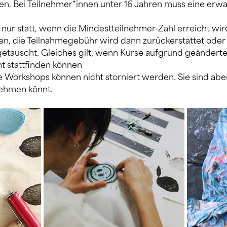
ren. Bei Teilnehmer*innen unter 16 Jahren muss eine erw
nur statt, wenn die Mindestteilnehmer-Zahl erreicht wir
n, die Teilnahmegebühr wird dann zurückerstattet ode
getauscht. Gleiches gilt, wenn Kurse aufgrund geändert
t stattfinden können
e Workshops können nicht storniert werden. Sie sind aber 
lnehmen könnt.