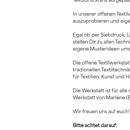
Textildruckfans aufgepas
In unserer offenen Textil
auszuprobieren und eigen
Egal ob per Siebdruck, Li
stellen Dir zu allen Tec
eigene Musterideen ums
Die offene Textilwerkstat
tradionellen Textiltechni
für Textilien, Kunst und 
Die Werkstatt ist für all
Werkstatt von Marlene (B
Wir freuen uns auf euch!
Bitte achtet darauf: