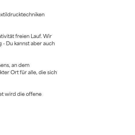
extildrucktechniken 
vität freien Lauf. Wir 
g - Du kannst aber auch 
nens, an dem 
r Ort für alle, die sich 
t wird die offene 