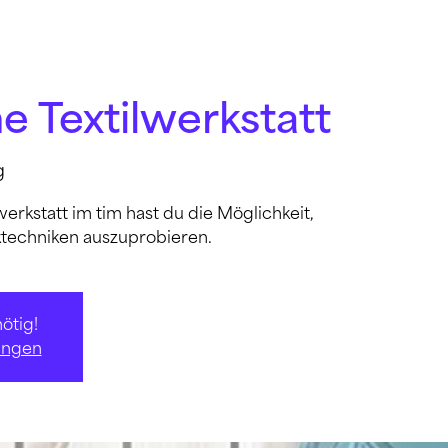
e Textilwerkstatt
g
werkstatt im tim hast du die Möglichkeit,
ktechniken auszuprobieren.
ötig!
ungen