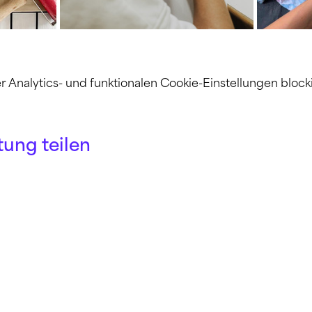
nalytics- und funktionalen Cookie-Einstellungen blocki
tung teilen