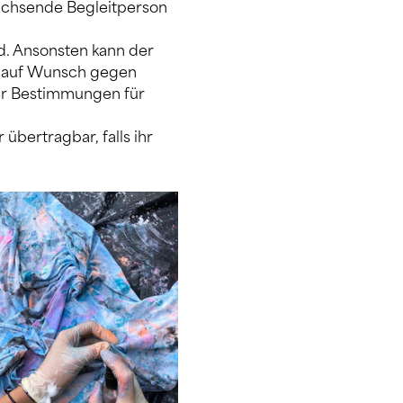
achsende Begleitperson 
d. Ansonsten kann der 
r auf Wunsch gegen 
er Bestimmungen für 
übertragbar, falls ihr 