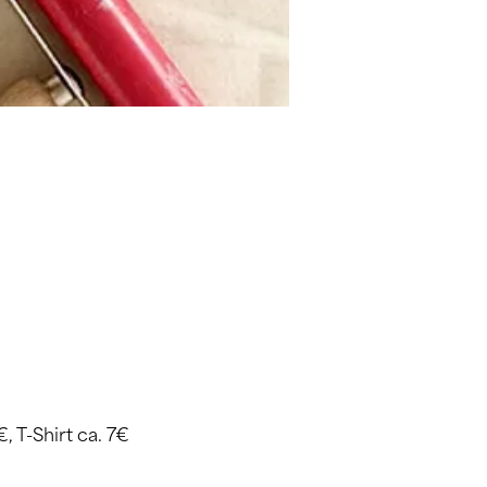
, T-Shirt ca. 7€