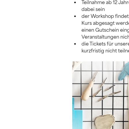
Teilnahme ab 12 Jah
dabei sein
der Workshop findet 
Kurs abgesagt werde
einen Gutschein ein
Veranstaltungen nich
die Tickets für unser
kurzfristig nicht tei