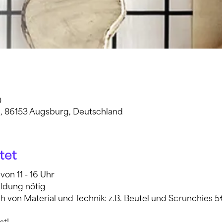
0
6, 86153 Augsburg, Deutschland
tet
von 11 - 16 Uhr
ldung nötig
h von Material und Technik: z.B. Beutel und Scrunchies 5€