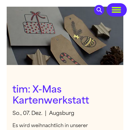
tim: X-Mas
Kartenwerkstatt
So., 07. Dez.
  |  
Augsburg
Es wird weihnachtlich in unserer