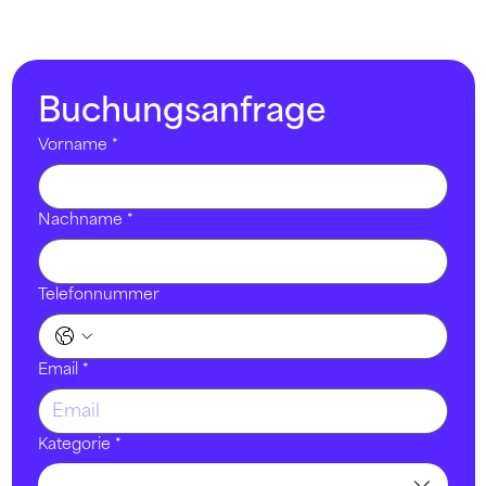
Buchungsanfrage
Vorname
*
Nachname
*
Telefonnummer
Email
*
Kategorie
*