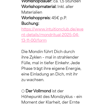
Workshopdauer: 
ca. 1,5 Stunden
Workshopmaterial:
 Inkl. aller 
Materialien
Workshoppreis:
 45€ p.P.
Buchung:
https://www.intuitionclub.de/eve
nt-details/mondritual-2025-04-
13-11-00/form
Die Mondin führt Dich durch 
ihre Zyklen – mal in strahlender 
Fülle, mal in tiefer Einkehr. Jede 
Phase trägt ihre eigene Energie, 
eine Einladung an Dich, mit ihr 
zu wachsen.
🌕 
Der Vollmond
 ist der 
Höhepunkt des Mondzyklus – ein 
Moment der Klarheit, der Ernte 